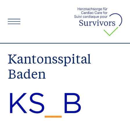
Menü
Kantonsspital
Baden